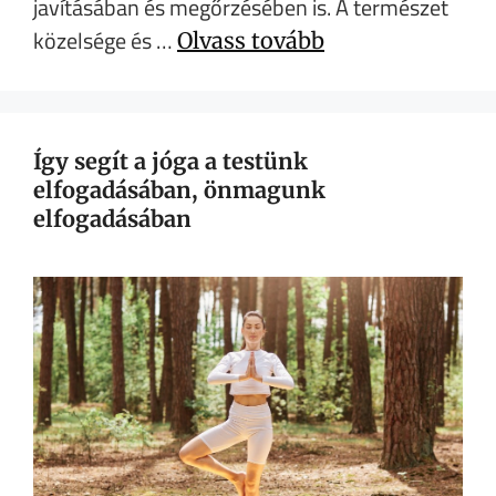
javításában és megőrzésében is. A természet
közelsége és …
Olvass tovább
Így segít a jóga a testünk
elfogadásában, önmagunk
elfogadásában