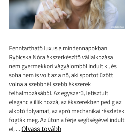
Fenntartható luxus a mindennapokban
Rybicska Nóra ékszerkészítő vállalkozása
nem gyermekkori vágyálomból indult ki, és
soha nem is volt az a nő, aki sportot űzött
volna a szebbnél szebb ékszerek
felhalmozásából. Az egyszerű, letisztult
elegancia illik hozzá, az ékszerekben pedig az
alkotó folyamat, az apró mechanikai részletek
fogták meg. Az úton a férje segítségével indult
el, …
Olvass tovább