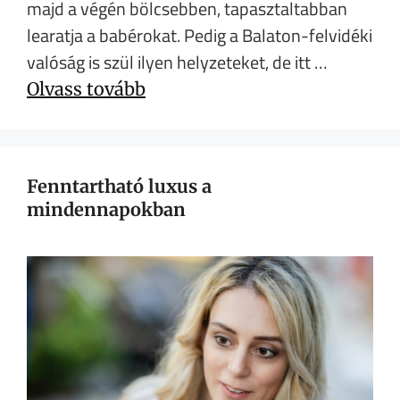
majd a végén bölcsebben, tapasztaltabban
learatja a babérokat. Pedig a Balaton-felvidéki
valóság is szül ilyen helyzeteket, de itt …
Olvass tovább
Fenntartható luxus a
mindennapokban