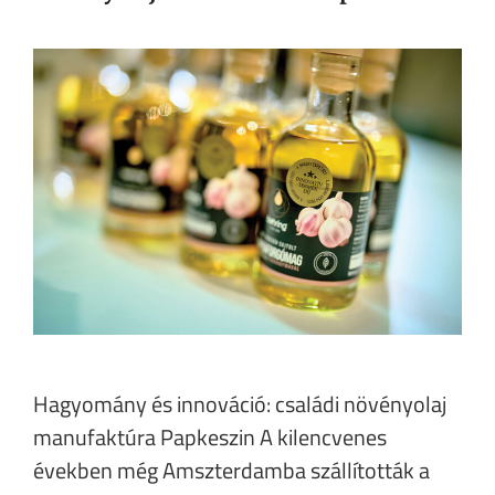
Hagyomány és innováció: családi növényolaj
manufaktúra Papkeszin A kilencvenes
években még Amszterdamba szállították a