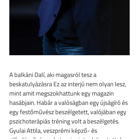
A balkáni Dalí, aki magasról tesz a
beskatulyázásra Ez az interjú nem olyan lesz,
mint amit megszokhattunk egy magazin
hasábjain. Habár a valóságban egy újságíró és
egy festőművész beszélgetett, valójában egy
pszichoterápiás tréning volt a beszélgetés.
Gyulai Attila, veszprémi képző- és