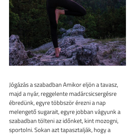
Jógázás a szabadban Amikor eljön a tavasz,
majd a nyár, reggelente madárcsicsergésre
ébredünk, egyre többször érezni a nap
melengető sugarait, egyre jobban vágyunk a
szabadban tölteni az időnket, kint mozogni,
sportolni. Sokan azt tapasztalják, hogy a