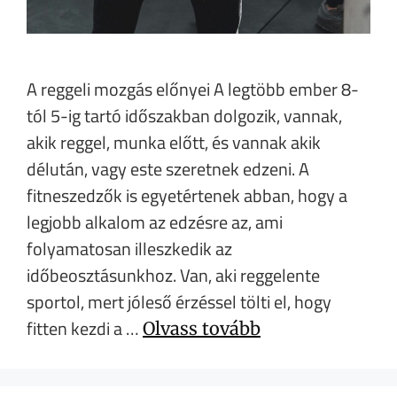
A reggeli mozgás előnyei A legtöbb ember 8-
tól 5-ig tartó időszakban dolgozik, vannak,
akik reggel, munka előtt, és vannak akik
délután, vagy este szeretnek edzeni. A
fitneszedzők is egyetértenek abban, hogy a
legjobb alkalom az edzésre az, ami
folyamatosan illeszkedik az
időbeosztásunkhoz. Van, aki reggelente
sportol, mert jóleső érzéssel tölti el, hogy
fitten kezdi a …
Olvass tovább