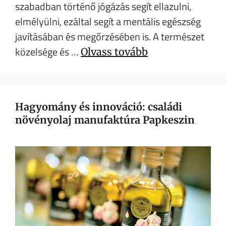
szabadban történő jógázás segít ellazulni,
elmélyülni, ezáltal segít a mentális egészség
javításában és megőrzésében is. A természet
közelsége és …
Olvass tovább
Hagyomány és innováció: családi
növényolaj manufaktúra Papkeszin