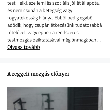
testi, lelki, szellemi és szociális jóllét állapota,
és nem csupán a betegség vagy
fogyatékosság hiánya. Ebből pedig egyből
adódik, hogy csupán étkezésünk tudatosabbá
tételével, vagy éppen a rendszeres
testmozgás beiktatásával még önmagában …
Olvass tovább
A reggeli mozgás előnyei