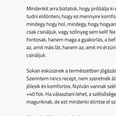
Mindenkit arra biztatok, hogy próbálja ki 
tudni eldönteni, hogy ez mennyire komfo
mindegy hogy hol, mindegy, hogy hogyan, n
csak csináljuk, vagy szőnyeg sem kell! Ne 
fontosak, hanem maga a gyakorlás, a befel
az, amit más lát, hanem az, amit mi érzün
csináljuk.
Sokan esküsznek a természetben jógázás
Szerintem nincs recept, nem szeretnék áll
jólesik és komfortos. Nyilván vannak szél
+40 fok. Ha választani lehet, a szélsősé
magunknak, de ezt mindenki döntse el 