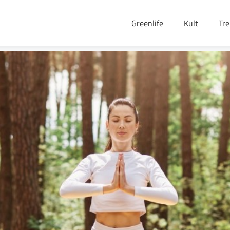
Greenlife
Kult
Tr