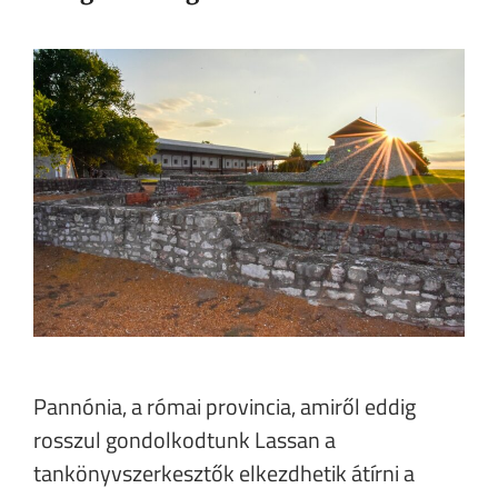
Pannónia, a római provincia, amiről eddig
rosszul gondolkodtunk Lassan a
tankönyvszerkesztők elkezdhetik átírni a