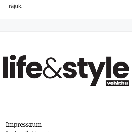
rájuk.
Impresszum