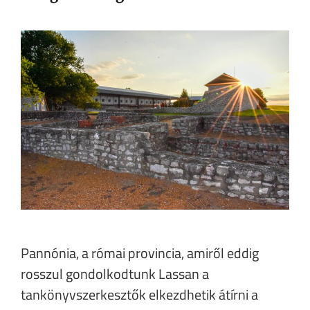
Pannónia, a római provincia, amiről eddig
rosszul gondolkodtunk Lassan a
tankönyvszerkesztők elkezdhetik átírni a