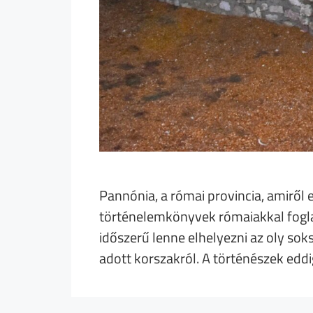
Pannónia, a római provincia, amiről
történelemkönyvek rómaiakkal foglal
időszerű lenne elhelyezni az oly soks
adott korszakról. A történészek ed