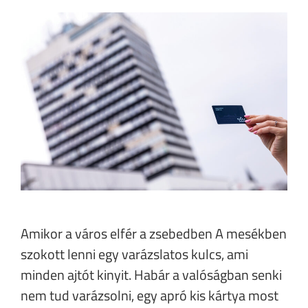
Amikor a város elfér a zsebedben A mesékben
szokott lenni egy varázslatos kulcs, ami
minden ajtót kinyit. Habár a valóságban senki
nem tud varázsolni, egy apró kis kártya most