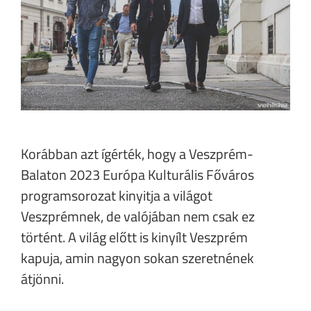
Korábban azt ígérték, hogy a Veszprém-
Balaton 2023 Európa Kulturális Főváros
programsorozat kinyitja a világot
Veszprémnek, de valójában nem csak ez
történt. A világ előtt is kinyílt Veszprém
kapuja, amin nagyon sokan szeretnének
átjönni.