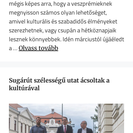
mégis képes arra, hogy a veszprémieknek
megnyisson számos olyan lehetőséget,
amivel kulturális és szabadidős élményeket
szerezhetnek, vagy csupán a hétköznapjaik
lesznek könnyebbek. Idén márciustól újjáéledt
a …
Olvass tovább
Sugárút szélességű utat ácsoltak a
kultúrával