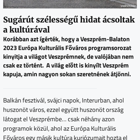
Sugárút szélességű hidat ácsoltak
a kultúrával
Korábban azt ígérték, hogy a Veszprém-Balaton
2023 Európa Kulturális Főváros programsorozat
kinyitja a világot Veszprémnek, de valójában nem
csak ez történt.
A világ előtt is kinyílt Veszprém
kapuja, amin nagyon sokan szeretnének átjönni.
Balkán fesztivál, svájci napok, Interurban, ahol
huszonöt város, ezzel együtt huszonöt ország
látogat el Veszprémbe… csak néhány azon
programok közül, ahol az Európa Kulturális
Főváros egy másik kultúra kuriózumait hozta el