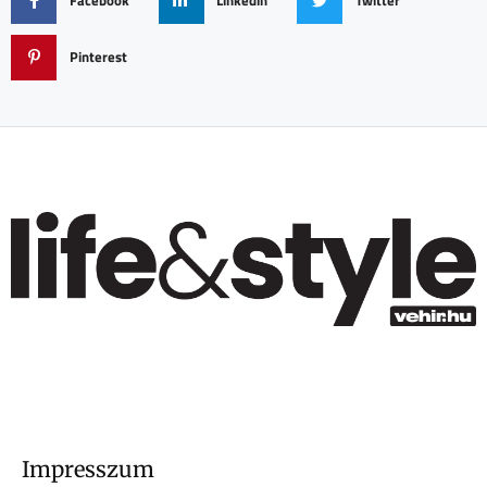
Facebook
Linkedin
Twitter
Pinterest
Impresszum