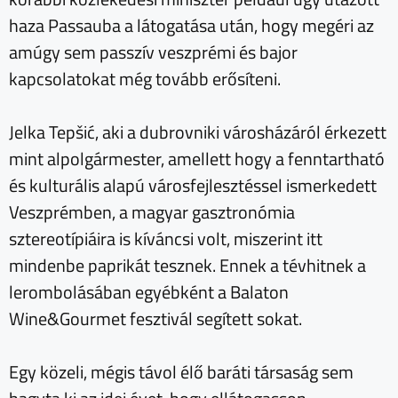
haza Passauba a látogatása után, hogy megéri az
amúgy sem passzív veszprémi és bajor
kapcsolatokat még tovább erősíteni.
Jelka Tepšić, aki a dubrovniki városházáról érkezett
mint alpolgármester, amellett hogy a fenntartható
és kulturális alapú városfejlesztéssel ismerkedett
Veszprémben, a magyar gasztronómia
sztereotípiáira is kíváncsi volt, miszerint itt
mindenbe paprikát tesznek. Ennek a tévhitnek a
lerombolásában egyébként a Balaton
Wine&Gourmet fesztivál segített sokat.
Egy közeli, mégis távol élő baráti társaság sem