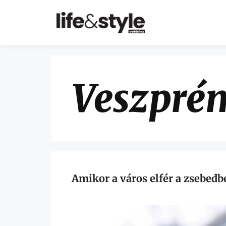
Veszpré
Amikor a város elfér a zsebedb