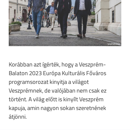
Korábban azt ígérték, hogy a Veszprém-
Balaton 2023 Európa Kulturális Főváros
programsorozat kinyitja a világot
Veszprémnek, de valójában nem csak ez
történt. A világ előtt is kinyílt Veszprém
kapuja, amin nagyon sokan szeretnének
átjönni.