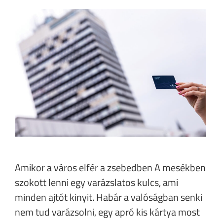
Amikor a város elfér a zsebedben A mesékben
szokott lenni egy varázslatos kulcs, ami
minden ajtót kinyit. Habár a valóságban senki
nem tud varázsolni, egy apró kis kártya most