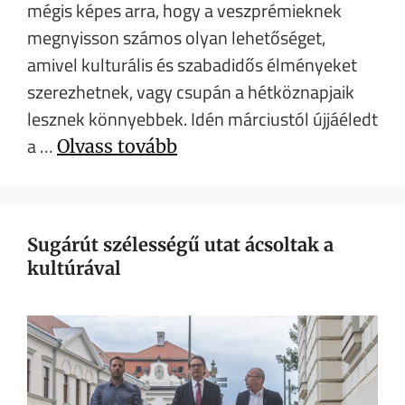
mégis képes arra, hogy a veszprémieknek
megnyisson számos olyan lehetőséget,
amivel kulturális és szabadidős élményeket
szerezhetnek, vagy csupán a hétköznapjaik
lesznek könnyebbek. Idén márciustól újjáéledt
a …
Olvass tovább
Sugárút szélességű utat ácsoltak a
kultúrával