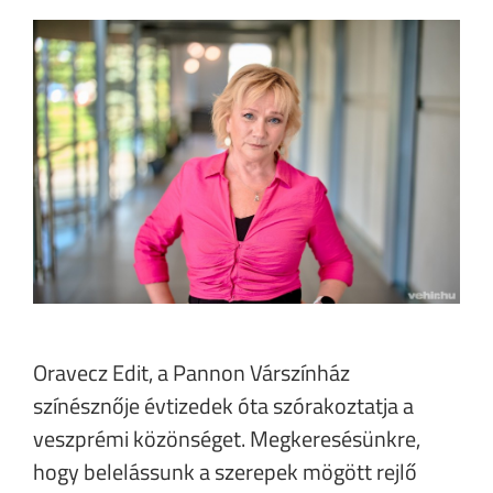
Oravecz Edit, a Pannon Várszínház
színésznője évtizedek óta szórakoztatja a
veszprémi közönséget. Megkeresésünkre,
hogy belelássunk a szerepek mögött rejlő