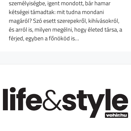
személyiségbe, igent mondott, bár hamar
kétségei támadtak: mit tudna mondani
magáról? Szó esett szerepekről, kihívásokról,
és arról is, milyen megélni, hogy életed társa, a
férjed, egyben a főnököd is…