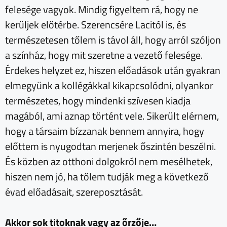
felesége vagyok. Mindig figyeltem rá, hogy ne
kerüljek előtérbe. Szerencsére Lacitól is, és
természetesen tőlem is távol áll, hogy arról szóljon
a színház, hogy mit szeretne a vezető felesége.
Érdekes helyzet ez, hiszen előadások után gyakran
elmegyünk a kollégákkal kikapcsolódni, olyankor
természetes, hogy mindenki szívesen kiadja
magából, ami aznap történt vele. Sikerült elérnem,
hogy a társaim bízzanak bennem annyira, hogy
előttem is nyugodtan merjenek őszintén beszélni.
És közben az otthoni dolgokról nem mesélhetek,
hiszen nem jó, ha tőlem tudják meg a következő
évad előadásait, szereposztását.
Akkor sok titoknak vagy az őrzője…