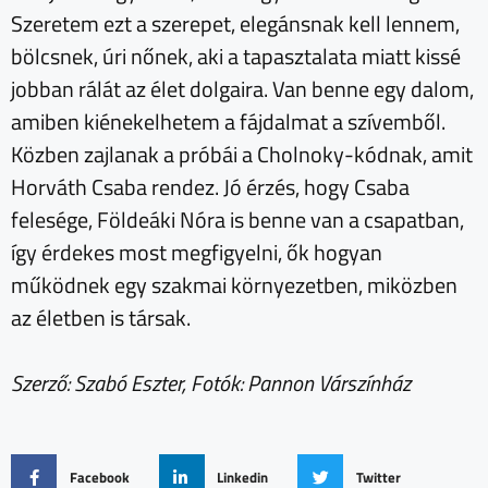
Szeretem ezt a szerepet, elegánsnak kell lennem,
bölcsnek, úri nőnek, aki a tapasztalata miatt kissé
jobban rálát az élet dolgaira. Van benne egy dalom,
amiben kiénekelhetem a fájdalmat a szívemből.
Közben zajlanak a próbái a Cholnoky-kódnak, amit
Horváth Csaba rendez. Jó érzés, hogy Csaba
felesége, Földeáki Nóra is benne van a csapatban,
így érdekes most megfigyelni, ők hogyan
működnek egy szakmai környezetben, miközben
az életben is társak.
Szerző: Szabó Eszter, Fotók: Pannon Várszínház
Facebook
Linkedin
Twitter