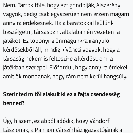
Nem. Tartok tőle, hogy azt gondolják, álszerény
vagyok, pedig csak egyszerűen nem érzem magam
annyira érdekesnek. Ha a barátokkal leülünk
beszélgetni, társasozni, általában én vezetem a
játékot. Ez többnyire önmagunkra irányuló
kérdésekből áll, mindig kíváncsi vagyok, hogy a
társaság nekem is felteszi-e a kérdést, ami a
játékban szerepel. Előfordul, hogy annyira érdekel,
amit ők mondanak, hogy rám nem kerül hangsúly.
Szerinted mitől alakult ki ez a fajta csendesség
benned?
Úgy hiszem, ez abból adódik, hogy Vándorfi
Lászlónak, a Pannon Várszínház igazgatójának a