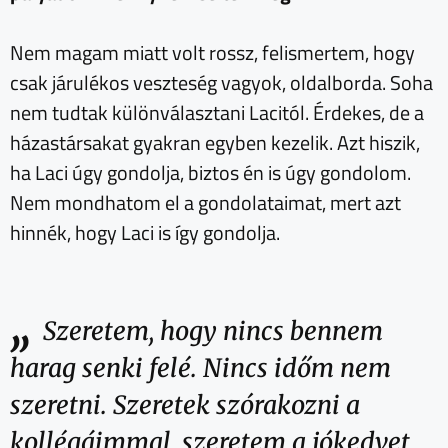
Nem magam miatt volt rossz, felismertem, hogy
csak járulékos veszteség vagyok, oldalborda. Soha
nem tudtak különválasztani Lacitól. Érdekes, de a
házastársakat gyakran egyben kezelik. Azt hiszik,
ha Laci úgy gondolja, biztos én is úgy gondolom.
Nem mondhatom el a gondolataimat, mert azt
hinnék, hogy Laci is így gondolja.
„
Szeretem, hogy nincs bennem
harag senki felé. Nincs időm nem
szeretni. Szeretek szórakozni a
kollégáimmal, szeretem a jókedvet,