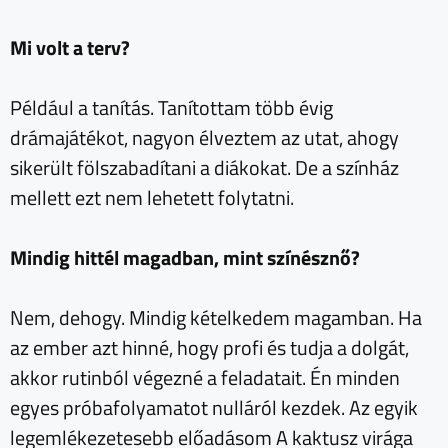
Mi volt a terv?
Például a tanítás. Tanítottam több évig
drámajátékot, nagyon élveztem az utat, ahogy
sikerült fölszabadítani a diákokat. De a színház
mellett ezt nem lehetett folytatni.
Mindig hittél magadban, mint színésznő?
Nem, dehogy. Mindig kételkedem magamban. Ha
az ember azt hinné, hogy profi és tudja a dolgát,
akkor rutinból végezné a feladatait. Én minden
egyes próbafolyamatot nulláról kezdek. Az egyik
legemlékezetesebb előadásom A kaktusz virága