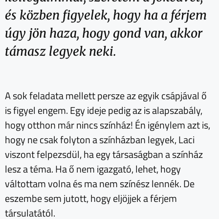
és közben figyelek, hogy ha a férjem
úgy jön haza, hogy gond van, akkor
támasz legyek neki.
A sok feladata mellett persze az egyik csápjával ő
is figyel engem. Egy ideje pedig az is alapszabály,
hogy otthon már nincs színház! Én igénylem azt is,
hogy ne csak folyton a színházban legyek, Laci
viszont felpezsdül, ha egy társaságban a színház
lesz a téma. Ha ő nem igazgató, lehet, hogy
váltottam volna és ma nem színész lennék. De
eszembe sem jutott, hogy eljöjjek a férjem
társulatától.