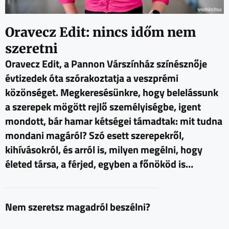
Oravecz Edit: nincs időm nem
szeretni
Oravecz Edit, a Pannon Várszínház színésznője
évtizedek óta szórakoztatja a veszprémi
közönséget. Megkeresésünkre, hogy belelássunk
a szerepek mögött rejlő személyiségbe, igent
mondott, bár hamar kétségei támadtak: mit tudna
mondani magáról? Szó esett szerepekről,
kihívásokról, és arról is, milyen megélni, hogy
életed társa, a férjed, egyben a főnököd is…
Nem szeretsz magadról beszélni?