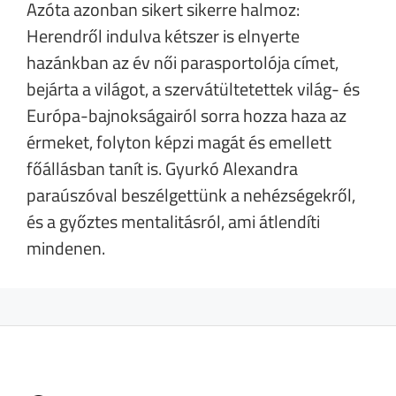
Azóta azonban sikert sikerre halmoz:
Herendről indulva kétszer is elnyerte
hazánkban az év női parasportolója címet,
bejárta a világot, a szervátültetettek világ- és
Európa-bajnokságairól sorra hozza haza az
érmeket, folyton képzi magát és emellett
főállásban tanít is. Gyurkó Alexandra
paraúszóval beszélgettünk a nehézségekről,
és a győztes mentalitásról, ami átlendíti
mindenen.