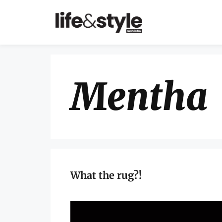
Mentha
What the rug?!