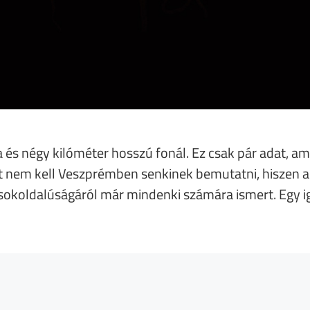
és négy kilóméter hosszú fonál. Ez csak pár adat, a
ert nem kell Veszprémben senkinek bemutatni, hiszen 
sokoldalúságáról már mindenki számára ismert. Egy i