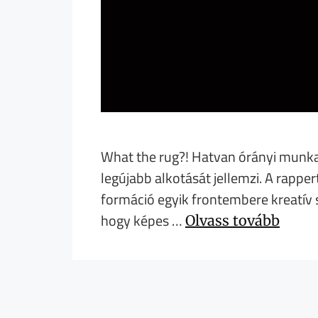
What the rug?! Hatvan órányi munka 
legújabb alkotását jellemzi. A rapp
formáció egyik frontembere kreatív 
hogy képes …
Olvass tovább