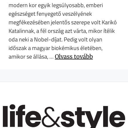
modern kor egyik legsúlyosabb, emberi
egészséget fenyegető veszélyének
megfékezésében jelentős szerepe volt Karikó
Katalinnak, a fél ország azt várta, mikor ítélik
oda neki a Nobel-díjat. Pedig volt olyan
időszak a magyar biokémikus életében,
amikor se állása, …
Olvass tovább