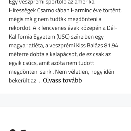
Egy veszprémi sportoló az amerikai
Hírességek Csarnokában Harminc éve történt,
mégis máig nem tudták megdönteni a
rekordot. A kilencvenes évek közepén a Dél-
Kalifornia Egyetem (USC) színeiben egy
magyar atléta, a veszprémi Kiss Balázs 81,94
méterre dobta a kalapácsot, de ez csak az
egyik csúcs, amit azóta nem tudott
megdönteni senki. Nem véletlen, hogy idén
bekerült az …
Olvass tovább