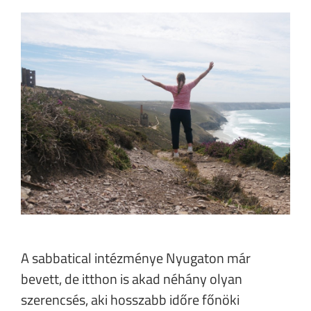
A sabbatical intézménye Nyugaton már
bevett, de itthon is akad néhány olyan
szerencsés, aki hosszabb időre főnöki