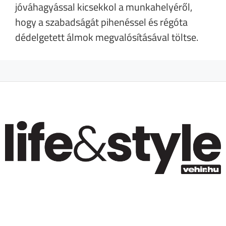
jóváhagyással kicsekkol a munkahelyéről,
hogy a szabadságát pihenéssel és régóta
dédelgetett álmok megvalósításával töltse.