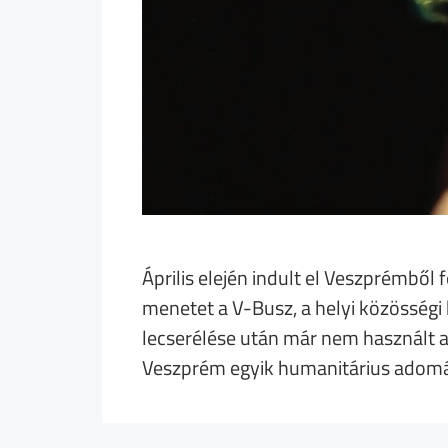
Április elején indult el Veszprémből
menetet a V-Busz, a helyi közösségi 
lecserélése után már nem használt a
Veszprém egyik humanitárius adom