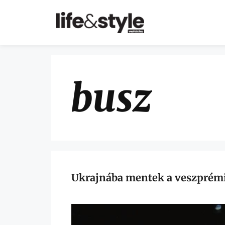
busz
Ukrajnába mentek a veszprémi