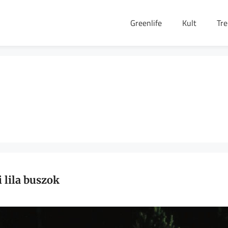
Greenlife
Kult
Tr
 lila buszok