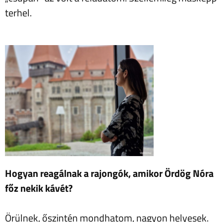
terhel.
Hogyan reagálnak a rajongók, amikor Ördög Nóra
főz nekik kávét?
Örülnek, őszintén mondhatom, nagyon helyesek.