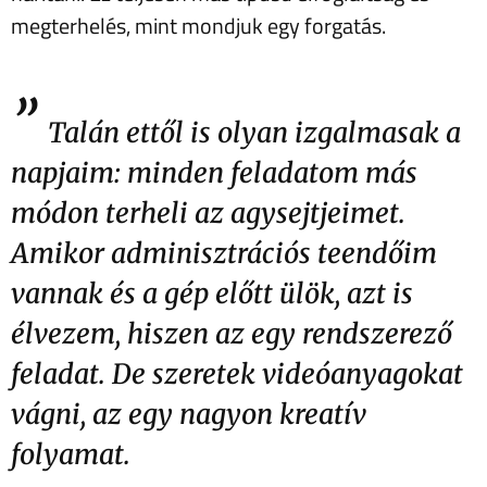
megterhelés, mint mondjuk egy forgatás.
”
Talán ettől is olyan izgalmasak a
napjaim: minden feladatom más
módon terheli az agysejtjeimet.
Amikor adminisztrációs teendőim
vannak és a gép előtt ülök, azt is
élvezem, hiszen az egy rendszerező
feladat. De szeretek videóanyagokat
vágni, az egy nagyon kreatív
folyamat.