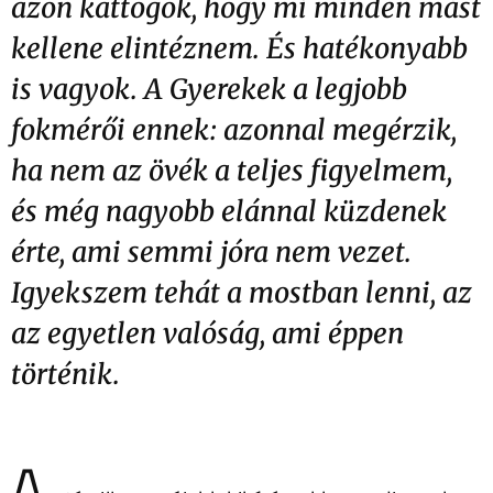
azon kattogok, hogy mi minden mást
kellene elintéznem. És hatékonyabb
is vagyok. A Gyerekek a legjobb
fokmérői ennek: azonnal megérzik,
ha nem az övék a teljes figyelmem,
és még nagyobb elánnal küzdenek
érte, ami semmi jóra nem vezet.
Igyekszem tehát a mostban lenni, az
az egyetlen valóság, ami éppen
történik.
A