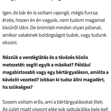
Igen, és bár én is voltam rajongó, mégis furcsa
érzés, hiszen én én vagyok, nem tudom magamat
kívülről látni. De örömteli minden olyan pillanat,
amikor valakinek boldogságot tudok, vagy tudunk
okozni.
Nézzük a vendéglátás és a tévézés közös
metszetét: segíti egyik a másikat? Például
magabiztosabb vagy egy bértárgyaláson, amióta a
kávézót vezeted? Jobban ki tudsz állni magadért,
ha szükséges?
Sosem voltam erős, ami a bértárgyalásokat illeti.
Az üzlet miatt viszont elég sok szituációba bele kell