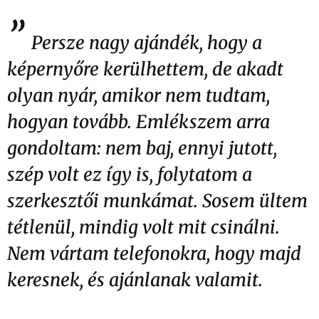
”
Persze nagy ajándék, hogy a
képernyőre kerülhettem, de akadt
olyan nyár, amikor nem tudtam,
hogyan tovább. Emlékszem arra
gondoltam: nem baj, ennyi jutott,
szép volt ez így is, folytatom a
szerkesztői munkámat. Sosem ültem
tétlenül, mindig volt mit csinálni.
Nem vártam telefonokra, hogy majd
keresnek, és ajánlanak valamit.