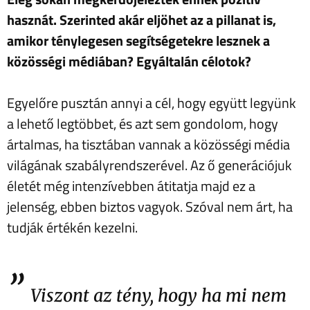
hasznát. Szerinted akár eljöhet az a pillanat is,
amikor ténylegesen segítségetekre lesznek a
közösségi médiában? Egyáltalán célotok?
Egyelőre pusztán annyi a cél, hogy együtt legyünk
a lehető legtöbbet, és azt sem gondolom, hogy
ártalmas, ha tisztában vannak a közösségi média
világának szabályrendszerével. Az ő generációjuk
életét még intenzívebben átitatja majd ez a
jelenség, ebben biztos vagyok. Szóval nem árt, ha
tudják értékén kezelni.
”
Viszont az tény, hogy ha mi nem