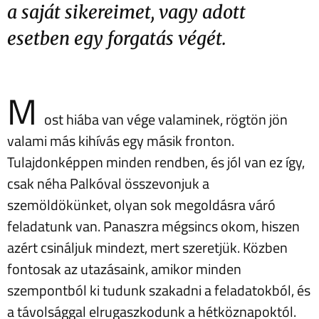
a saját sikereimet, vagy adott
esetben egy forgatás végét.
M
ost hiába van vége valaminek, rögtön jön
valami más kihívás egy másik fronton.
Tulajdonképpen minden rendben, és jól van ez így,
csak néha Palkóval összevonjuk a
szemöldökünket, olyan sok megoldásra váró
feladatunk van. Panaszra mégsincs okom, hiszen
azért csináljuk mindezt, mert szeretjük. Közben
fontosak az utazásaink, amikor minden
szempontból ki tudunk szakadni a feladatokból, és
a távolsággal elrugaszkodunk a hétköznapoktól.