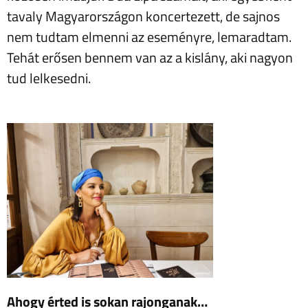
tavaly Magyarországon koncertezett, de sajnos
nem tudtam elmenni az eseményre, lemaradtam.
Tehát erősen bennem van az a kislány, aki nagyon
tud lelkesedni.
Ahogy érted is sokan rajonganak…