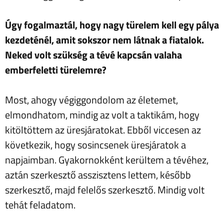
Úgy fogalmaztál, hogy nagy türelem kell egy pálya
kezdeténél, amit sokszor nem látnak a fiatalok.
Neked volt szükség a tévé kapcsán valaha
emberfeletti türelemre?
Most, ahogy végiggondolom az életemet,
elmondhatom, mindig az volt a taktikám, hogy
kitöltöttem az üresjáratokat. Ebből viccesen az
következik, hogy sosincsenek üresjáratok a
napjaimban. Gyakornokként kerültem a tévéhez,
aztán szerkesztő asszisztens lettem, később
szerkesztő, majd felelős szerkesztő. Mindig volt
tehát feladatom.