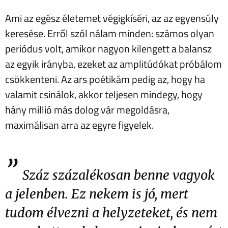
Ami az egész életemet végigkíséri, az az egyensúly
keresése. Erről szól nálam minden: számos olyan
periódus volt, amikor nagyon kilengett a balansz
az egyik irányba, ezeket az amplitúdókat próbálom
csökkenteni. Az ars poétikám pedig az, hogy ha
valamit csinálok, akkor teljesen mindegy, hogy
hány millió más dolog vár megoldásra,
maximálisan arra az egyre figyelek.
”
Száz százalékosan benne vagyok
a jelenben. Ez nekem is jó, mert
tudom élvezni a helyzeteket, és nem