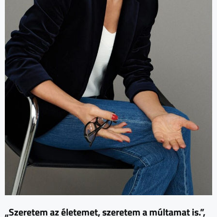
„Szeretem az életemet, szeretem a múltamat is.”,