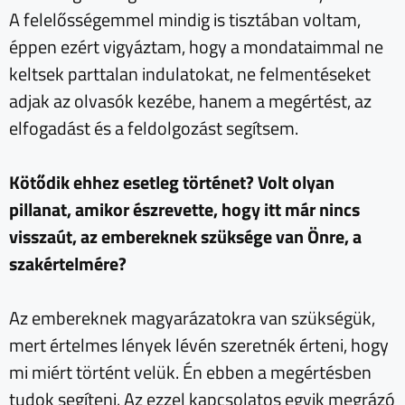
A felelősségemmel mindig is tisztában voltam,
éppen ezért vigyáztam, hogy a mondataimmal ne
keltsek parttalan indulatokat, ne felmentéseket
adjak az olvasók kezébe, hanem a megértést, az
elfogadást és a feldolgozást segítsem.
Kötődik ehhez esetleg történet? Volt olyan
pillanat, amikor észrevette, hogy itt már nincs
visszaút, az embereknek szüksége van Önre, a
szakértelmére?
Az embereknek magyarázatokra van szükségük,
mert értelmes lények lévén szeretnék érteni, hogy
mi miért történt velük. Én ebben a megértésben
tudok segíteni. Az ezzel kapcsolatos egyik megrázó