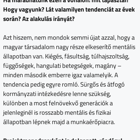
Hogy vagyunk? Lát valamilyen tendenciát az évek
során? Az alakulás irányát?
Azt hiszem, nem mondok semmi újat azzal, hogy a
magyar társadalom nagy része elkeserítő mentális
állapotban van. Kiégés, fásultság, túlhajszoltság,
függőségek, hangulati betegségek, magány –
minden második emberre igaz valamelyik. A
tendencia pedig egyre romló. Sürgős és átfogó
kormányzati intézkedésre lenne szükség,
különben a most felnövekvő generációk a
jelenleginél is rosszabb mentális és fizikai
állapotban lépnek majd a munkaérőpiacra.