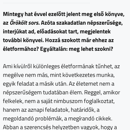
Mintegy hat évvel ezelőtt jelent meg első könyve,
az
Örökölt sors
. Azóta szakadatlan népszerűsége,
interjúkat ad, előadásokat tart, megjelentek
további könyvei. Hozzá szokott már ehhez az
életformához? Egyáltalán: meg lehet szokni?
Ami kívülről különleges életformának tűnhet, az
megélve nem más, mint következetes munka,
egyik feladat a másik után. Az életemet nem a
népszerűségem tudatában élem. Reggel, amikor
felkelek, nem a saját nimbuszom foglalkoztat,
hanem az aznapi feladatok, határidők, a
megoldandó problémák, a megírandó cikkek.
Abban a szerencsés helyzetben vagyok, hogy a