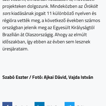
projekteken dolgozunk. Mindeközben az
Örökölt
sors
kiadásának jogait 11 különböző nyelven és
régióra vették meg, a következő években számos
országban jelenik meg az Egyesült Királyságtól
Brazílián át Olaszországig. Ahogy az elmúlt
időszakban, így ebben az évben sem lesznek
üresjárataim.
Szabó Eszter / Fotó: Ajkai Dávid, Vajda István