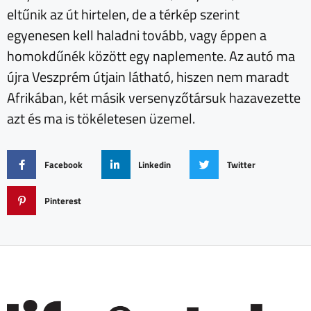
eltűnik az út hirtelen, de a térkép szerint
egyenesen kell haladni tovább, vagy éppen a
homokdűnék között egy naplemente. Az autó ma
újra Veszprém útjain látható, hiszen nem maradt
Afrikában, két másik versenyzőtársuk hazavezette
azt és ma is tökéletesen üzemel.
Facebook
Linkedin
Twitter
Pinterest