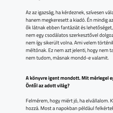
Az az igazság, ha kérdeznek, szívesen vá
hanem megkeresett a kiadó. Én mindig a
ők látnak ebben fantáziát és lehetőséget,
nem egy csodálatos szerkesztővel dolgoz
nem így sikerült volna. Ami velem törté
méltónak. Ez nem azt jelenti, hogy nem 
nem tudom, másnak mondd-e valamit.
A könyvre igent mondott. Mit mérlegel e
Öntől az adott világ?
Felmérem, hogy miért jó, ha elvállalom. K
hozzá. Most a napokban például felkértek,