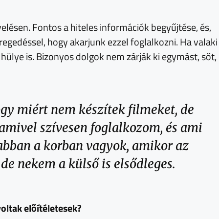
lésen. Fontos a hiteles információk begyűjtése, és,
gedéssel, hogy akarjunk ezzel foglalkozni. Ha valaki
gy hülye is. Bizonyos dolgok nem zárják ki egymást, sőt,
ogy miért nem készítek filmeket, de
 amivel szívesen foglalkozom, és ami
 abban a korban vagyok, amikor az
 de nekem a külső is elsődleges.
oltak előítéletesek?