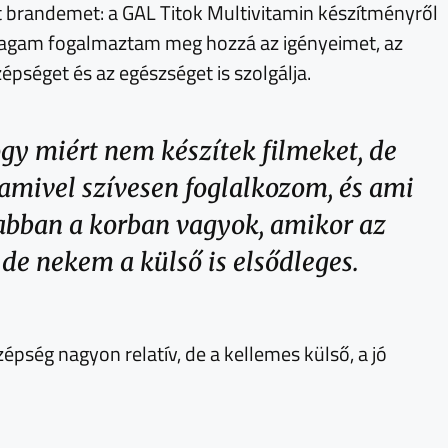
át brandemet: a GAL Titok Multivitamin készítményről
y magam fogalmaztam meg hozzá az igényeimet, az
épséget és az egészséget is szolgálja.
ogy miért nem készítek filmeket, de
 amivel szívesen foglalkozom, és ami
 abban a korban vagyok, amikor az
 de nekem a külső is elsődleges.
ég nagyon relatív, de a kellemes külső, a jó