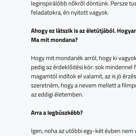
leginspirálóbb nőkről döntünk. Persze tu
feladatokra, én nyitott vagyok.
Ahogy ez látszik is az életútjából. Hogy
Ma mit mondana?
Hogy mit mondanék arról, hogy ki vagyo
pedig az érdeklődési kör: sok mindennel
magamtól indítok el valamit, az is jó érz
szeretném, hogy a nevem mellett a filmp
az eddigi életemben.
Arra a legbüszkébb?
Igen, noha az utóbbi egy-két évben nem 